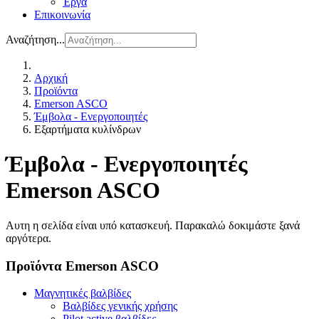
Έργα
Επικοινωνία
Αναζήτηση...
Αρχική
Προϊόντα
Emerson ASCO
Έμβολα - Ενεργοποιητές
Εξαρτήματα κυλίνδρων
Έμβολα - Ενεργοποιητές
Emerson ASCO
Αυτη η σελίδα είναι υπό κατασκευή. Παρακαλώ δοκιμάστε ξανά
αργότερα.
Προϊόντα Emerson ASCO
Μαγνητικές βαλβίδες
Βαλβίδες γενικής χρήσης
Pilot active βαλβίδες