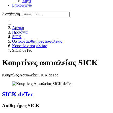
Έργα
Επικοινωνία
Αναζήτηση...
Αρχική
Προϊόντα
SICK
Οπτικοί αισθητήρες ασφαλείας
Κουρτίνες ασφαλείας
SICK deTec
Κουρτίνες ασφαλείας SICK
Κουρτίνες Ασφαλείας SICK deTec
SICK deTec
Αισθητήρες SICK