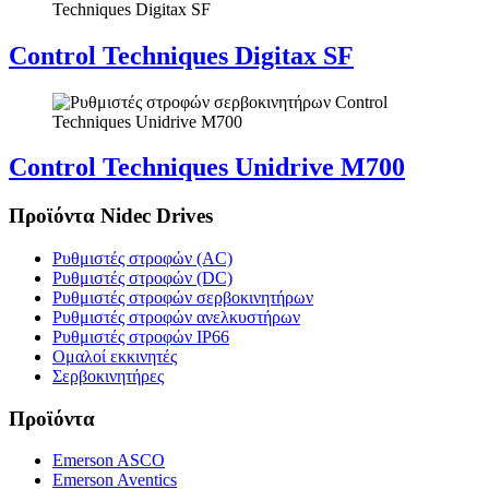
Control Techniques Digitax SF
Control Techniques Unidrive M700
Προϊόντα Nidec Drives
Ρυθμιστές στροφών (AC)
Ρυθμιστές στροφών (DC)
Ρυθμιστές στροφών σερβοκινητήρων
Ρυθμιστές στροφών ανελκυστήρων
Ρυθμιστές στροφών IP66
Ομαλοί εκκινητές
Σερβοκινητήρες
Προϊόντα
Emerson ASCO
Emerson Aventics