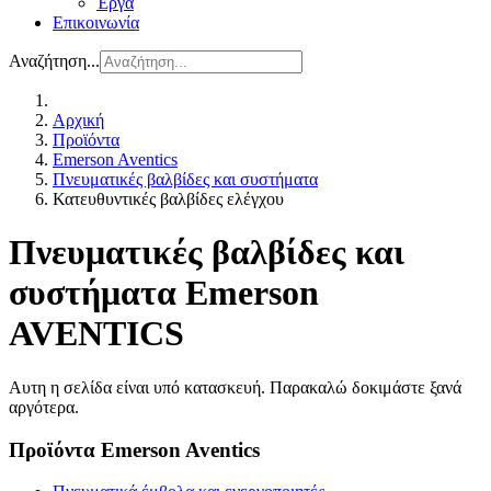
Έργα
Επικοινωνία
Αναζήτηση...
Αρχική
Προϊόντα
Emerson Aventics
Πνευματικές βαλβίδες και συστήματα
Κατευθυντικές βαλβίδες ελέγχου
Πνευματικές βαλβίδες και
συστήματα Emerson
AVENTICS
Αυτη η σελίδα είναι υπό κατασκευή. Παρακαλώ δοκιμάστε ξανά
αργότερα.
Προϊόντα Emerson Aventics