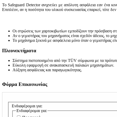
Το Safeguard Detector ανιχνεύει με απόλυτη ασφάλεια εαν ένα κι
Επιπλέον, αν η ποσότητα του υλικού συσκευασίας επαρκεί, τότε δεν
Οι στρώσεις των χαρτοκιβωτίων εμποδίζουν την πρόσβαση στη
Αν ο γεμιστήρας του μηχανήματος είναι σχεδόν άδειος, το μη
Το μηχάνημα ξεκινά με ασφάελεια μόνο όταν ο γεμιστήρας εί
Πλεονεκτήματα
Σύστημα πιστοποιημένο από την TÜV σύμφωνα με τα πρότυπα
Eύκολη εφαρμογή σε ανακατασκευή παλαιών μηχανημάτων.
Αύξηση ασφάλειας και παραγωγικότητας.
Φόρμα Επικοινωνίας
Ενδιαφέρομαι για:
Ενδιαφέρομαι για: