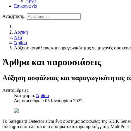
Έργα
Επικοινωνία
Αναζήτηση...
Αρχική
Νέα
Άρθρα
Αύξηση ασφάλειας και παραγωγικότητας σε μηχανές συσκευασ
Άρθρα και παρουσιάσεις
Αύξηση ασφάλειας και παραγωγικότητας σε
Λεπτομέρειες
Κατηγορία:
Άρθρα
Δημοσιεύθηκε : 05 Ιανουαρίου 2022
To Safeguard Detector είναι ένα σύστημα ασφαλείας της SICK Sens
σύστημα αποτελείται από δύο φωτοκύτταρα προσέγγισης MultiPulse κα