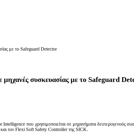
ίας με το Safeguard Detector
 μηχανές συσκευασίας με το Safeguard Det
or Intelligence που χρησιμοποιείται σε μηχανήματα δευτερογενούς συ
ι τον Flexi Soft Safety Controller της SICK.